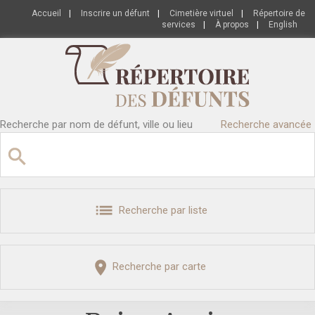
Accueil
|
Inscrire un défunt
|
Cimetière virtuel
|
Répertoire de
services
|
À propos
|
English
Recherche par nom de défunt, ville ou lieu
Recherche avancée
Recherche par liste
Recherche par carte