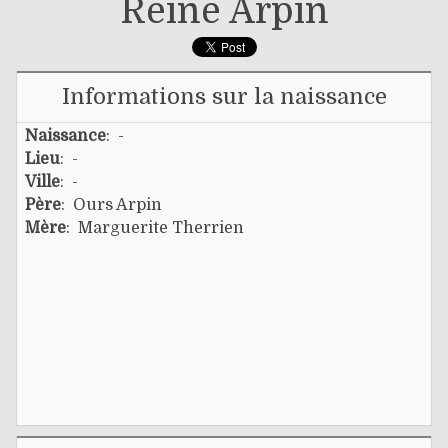
Reine Arpin
Informations sur la naissance
Naissance
: -
Lieu
: -
Ville
: -
Père
:
Ours Arpin
Mère
:
Marguerite Therrien