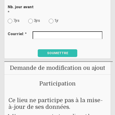
Nb. jour avant
*
7jrs
3jrs
1jr
Courriel
: *
SOUMETTRE
Demande de modification ou ajout
Participation
Ce lieu ne participe pas à la mise-
à-jour de ses données.