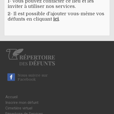
1- Vous pouvez contacter ce lieu et les
inviter à utiliser nos services.
2- Il est possible d'ajouter vous-même vos
défunts en cliquant
ici
.
Nous suivre sur
Facebook
Accueil
Inscrire mon défunt
Cimetière virtuel
Répertoire de Services