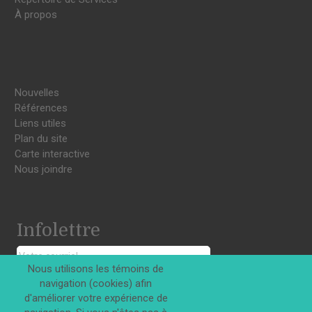
À propos
Nouvelles
Références
Liens utiles
Plan du site
Carte interactive
Nous joindre
Infolettre
Nous utilisons les témoins de
navigation (cookies) afin
S'INSCRIRE
d'améliorer votre expérience de