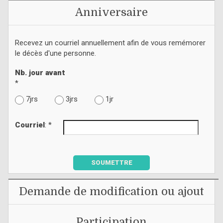
Anniversaire
Recevez un courriel annuellement afin de vous remémorer
le décès d'une personne.
Nb. jour avant
*
7jrs
3jrs
1jr
Courriel
: *
SOUMETTRE
Demande de modification ou ajout
Participation