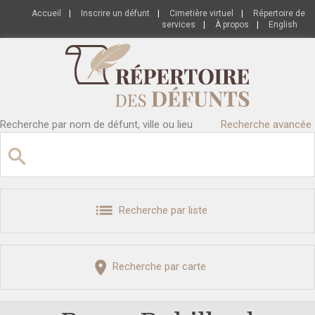
Accueil
|
Inscrire un défunt
|
Cimetière virtuel
|
Répertoire de
services
|
À propos
|
English
Recherche par nom de défunt, ville ou lieu
Recherche avancée
Recherche par liste
Recherche par carte