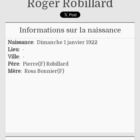
Roger Robillard
Informations sur la naissance
Naissance
: Dimanche 1 janvier 1922
Lieu
: -
Ville
: -
Père
:
Pierre(f) Robillard
Mère
:
Rosa Bonnier(f)