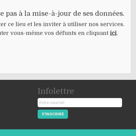
pe pas à la mise-à-jour de ses données.
r ce lieu et les inviter à utiliser nos services.
jouter vous-même vos défunts en cliquant
ici
.
Infolettre
S'INSCRIRE