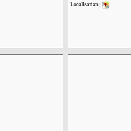
Localisation
: