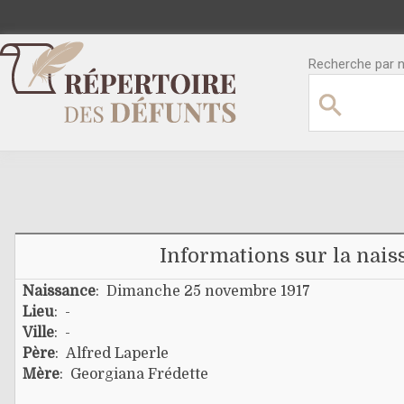
Recherche par no
Informations sur la nais
Naissance
: Dimanche 25 novembre 1917
Lieu
: -
Ville
: -
Père
:
Alfred Laperle
Mère
:
Georgiana Frédette