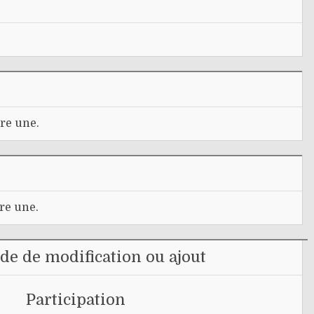
re une.
re une.
e de modification ou ajout
Participation