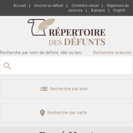
Accueil
|
Inscrire un défunt
|
Cimetière virtuel
|
Répertoire de
services
|
À propos
|
English
Recherche par nom de défunt, ville ou lieu
Recherche avancée
Recherche par liste
Recherche par carte