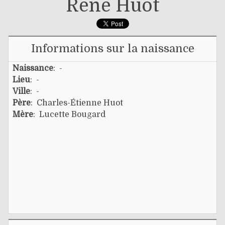
René Huot
Informations sur la naissance
Naissance
: -
Lieu
: -
Ville
: -
Père
:
Charles-Étienne Huot
Mère
:
Lucette Bougard