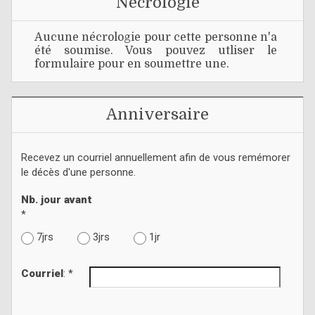
Nécrologie
Aucune nécrologie pour cette personne n'a
été soumise. Vous pouvez utliser le
formulaire pour en soumettre une.
Anniversaire
Recevez un courriel annuellement afin de vous remémorer
le décès d'une personne.
Nb. jour avant
*
7jrs
3jrs
1jr
Courriel
: *