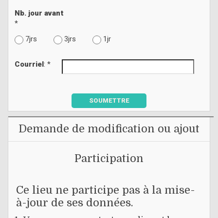
Nb. jour avant
*
7jrs
3jrs
1jr
Courriel
: *
SOUMETTRE
Demande de modification ou ajout
Participation
Ce lieu ne participe pas à la mise-
à-jour de ses données.