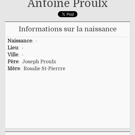
Antoine Proulx
Informations sur la naissance
Naissance
: -
Lieu
: -
Ville
: -
Père
:
Joseph Proulx
Mère
:
Rosalie St-Pierrre