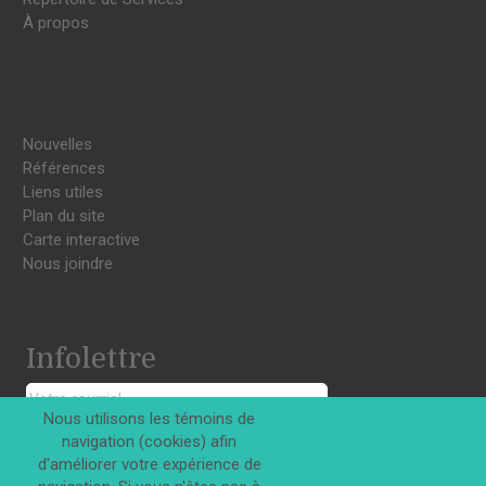
À propos
Nouvelles
Références
Liens utiles
Plan du site
Carte interactive
Nous joindre
Infolettre
Nous utilisons les témoins de
navigation (cookies) afin
S'INSCRIRE
d'améliorer votre expérience de