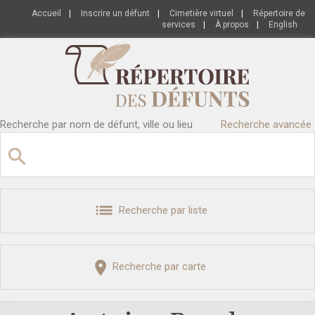
Accueil
|
Inscrire un défunt
|
Cimetière virtuel
|
Répertoire de
services
|
À propos
|
English
Recherche par nom de défunt, ville ou lieu
Recherche avancée
Recherche par liste
Recherche par carte