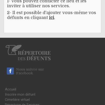
1- Vous pouvez contacter ce lieu et les
inviter à utiliser nos services.
2- Il est possible d'ajouter vous-même vos
défunts en cliquant
ici
.
Nous suivre sur
Facebook
Accueil
Inscrire mon défunt
Cimetière virtuel
Répertoire de Services