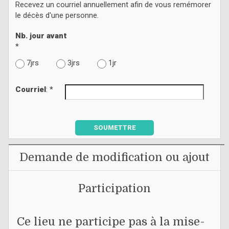
Recevez un courriel annuellement afin de vous remémorer
le décès d'une personne.
Nb. jour avant
*
7jrs
3jrs
1jr
Courriel
: *
SOUMETTRE
Demande de modification ou ajout
Participation
Ce lieu ne participe pas à la mise-