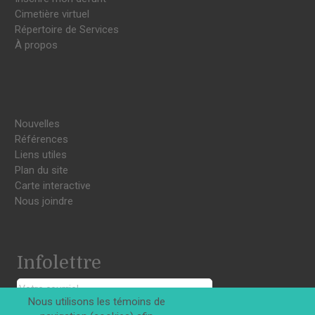
Cimetière virtuel
Répertoire de Services
À propos
Nouvelles
Références
Liens utiles
Plan du site
Carte interactive
Nous joindre
Infolettre
Nous utilisons les témoins de