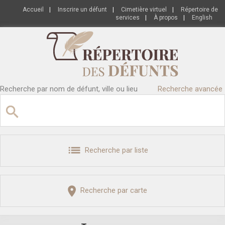
Accueil
|
Inscrire un défunt
|
Cimetière virtuel
|
Répertoire de
services
|
À propos
|
English
Recherche par nom de défunt, ville ou lieu
Recherche avancée
Recherche par liste
Recherche par carte