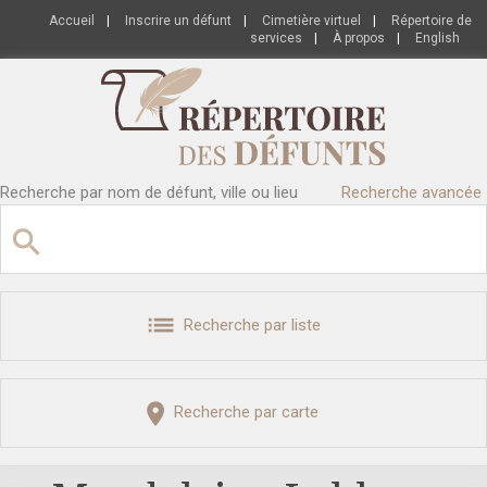
Accueil
|
Inscrire un défunt
|
Cimetière virtuel
|
Répertoire de
services
|
À propos
|
English
Recherche par nom de défunt, ville ou lieu
Recherche avancée
Recherche par liste
Recherche par carte