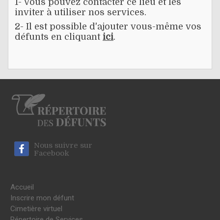
1- Vous pouvez contacter ce lieu et les
inviter à utiliser nos services.
2- Il est possible d'ajouter vous-même vos
défunts en cliquant
ici
.
Nous suivre sur
Facebook
Accueil
Inscrire mon défunt
Cimetière virtuel
Répertoire de Services