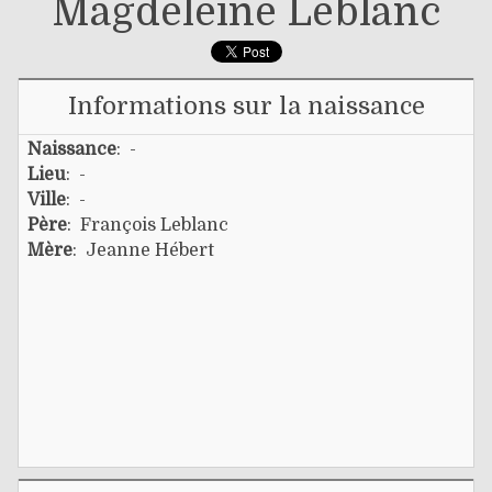
Magdeleine Leblanc
Informations sur la naissance
Naissance
: -
Lieu
: -
Ville
: -
Père
:
François Leblanc
Mère
:
Jeanne Hébert