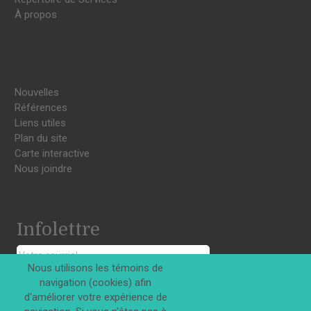
À propos
Nouvelles
Références
Liens utiles
Plan du site
Carte interactive
Nous joindre
Infolettre
Nous utilisons les témoins de
navigation (cookies) afin
S'INSCRIRE
d'améliorer votre expérience de