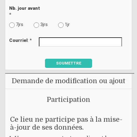
Nb. jour avant
*
7jrs
3jrs
1jr
Courriel
: *
SOUMETTRE
Demande de modification ou ajout
Participation
Ce lieu ne participe pas à la mise-
à-jour de ses données.