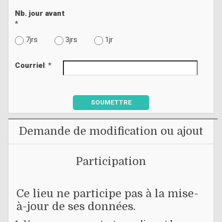
Nb. jour avant
*
7jrs
3jrs
1jr
Courriel
: *
SOUMETTRE
Demande de modification ou ajout
Participation
Ce lieu ne participe pas à la mise-
à-jour de ses données.