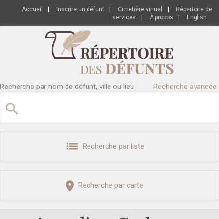
Accueil
|
Inscrire un défunt
|
Cimetière virtuel
|
Répertoire de
services
|
À propos
|
English
Recherche par nom de défunt, ville ou lieu
Recherche avancée
Recherche par liste
Recherche par carte