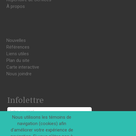
À propos
Nouvelles
Références
Liens utiles
Plan du site
Carte interactive
Nous joindre
Infolettre
Nous utilisons les témoins de
navigation (cookies) afin
S'INSCRIRE
d'améliorer votre expérience de