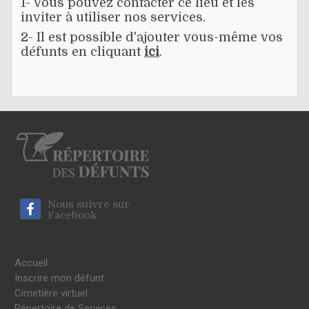
1- Vous pouvez contacter ce lieu et les
inviter à utiliser nos services.
2- Il est possible d'ajouter vous-même vos
défunts en cliquant
ici
.
Nous suivre sur
Facebook
Accueil
Inscrire mon défunt
Cimetière virtuel
Répertoire de Services