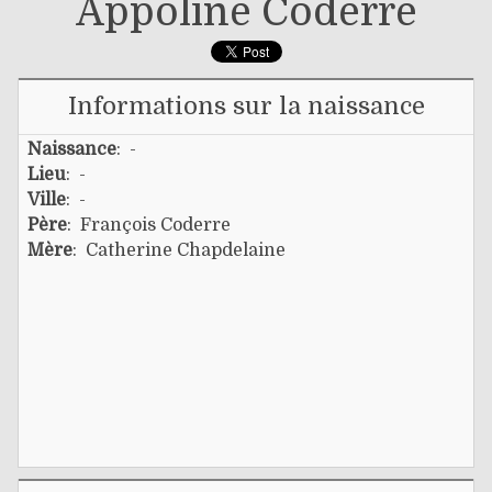
Appoline Coderre
Informations sur la naissance
Naissance
: -
Lieu
: -
Ville
: -
Père
:
François Coderre
Mère
:
Catherine Chapdelaine