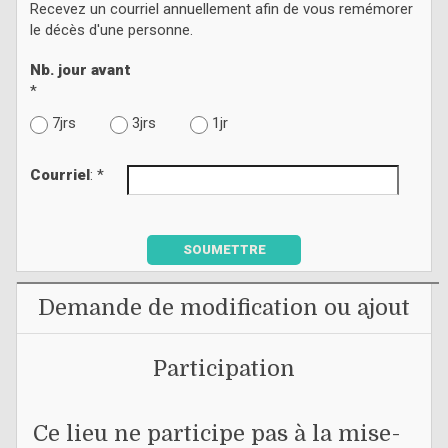
Recevez un courriel annuellement afin de vous remémorer
le décès d'une personne.
Nb. jour avant
*
7jrs
3jrs
1jr
Courriel
: *
SOUMETTRE
Demande de modification ou ajout
Participation
Ce lieu ne participe pas à la mise-