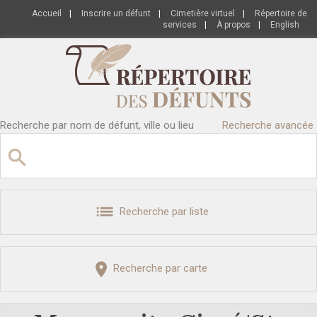
Accueil
|
Inscrire un défunt
|
Cimetière virtuel
|
Répertoire de
services
|
À propos
|
English
Recherche par nom de défunt, ville ou lieu
Recherche avancée
Recherche par liste
Recherche par carte