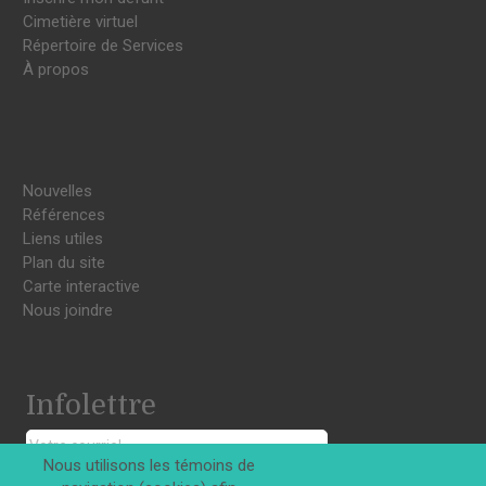
Cimetière virtuel
Répertoire de Services
À propos
Nouvelles
Références
Liens utiles
Plan du site
Carte interactive
Nous joindre
Infolettre
Nous utilisons les témoins de