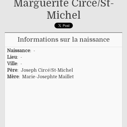
Marguerite Circé/st-
Michel
Informations sur la naissance
Naissance
: -
Lieu
: -
Ville
: -
Père
:
Joseph Circé/st-Michel
Mère
:
Marie-Josephte Maillet