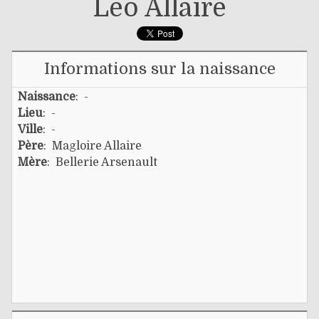
Léo Allaire
Informations sur la naissance
Naissance
: -
Lieu
: -
Ville
: -
Père
:
Magloire Allaire
Mère
:
Bellerie Arsenault