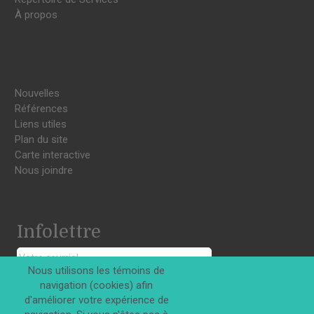
À propos
Nouvelles
Références
Liens utiles
Plan du site
Carte interactive
Nous joindre
Infolettre
Nous utilisons les témoins de
navigation (cookies) afin
S'INSCRIRE
d'améliorer votre expérience de