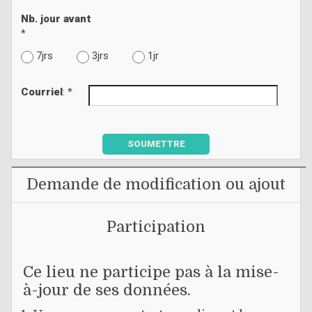
Nb. jour avant
*
7jrs
3jrs
1jr
Courriel
: *
SOUMETTRE
Demande de modification ou ajout
Participation
Ce lieu ne participe pas à la mise-
à-jour de ses données.