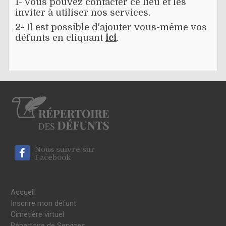
1- Vous pouvez contacter ce lieu et les
inviter à utiliser nos services.
2- Il est possible d'ajouter vous-même vos
défunts en cliquant
ici
.
Nous suivre sur
Facebook
Accueil
Inscrire mon défunt
Cimetière virtuel
Répertoire de Services