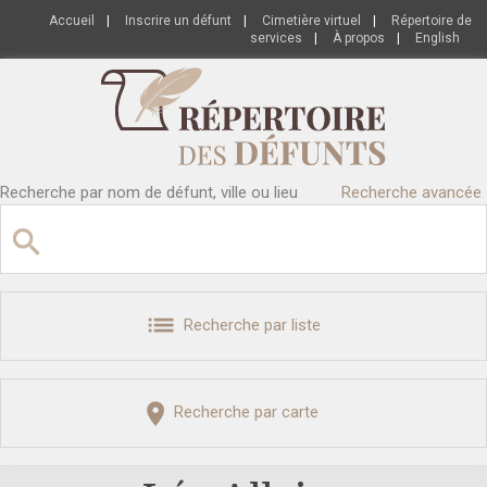
Accueil
|
Inscrire un défunt
|
Cimetière virtuel
|
Répertoire de
services
|
À propos
|
English
Recherche par nom de défunt, ville ou lieu
Recherche avancée
Recherche par liste
Recherche par carte