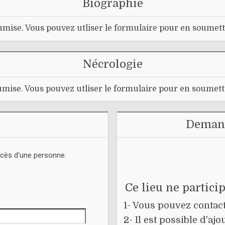
Biographie
mise. Vous pouvez utliser le formulaire pour en soumett
Nécrologie
mise. Vous pouvez utliser le formulaire pour en soumett
Demand
écès d'une personne.
Ce lieu ne partici
1- Vous pouvez contacte
2- Il est possible d'a