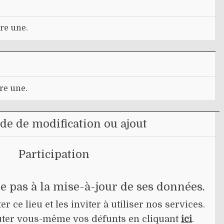
re une.
re une.
e de modification ou ajout
Participation
pe pas à la mise-à-jour de ses données.
r ce lieu et les inviter à utiliser nos services.
jouter vous-même vos défunts en cliquant
ici
.