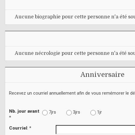
Aucune biographie pour cette personne n'a été sou
Aucune nécrologie pour cette personne n'a été sou
Anniversaire
Recevez un courriel annuellement afin de vous remémorer le d
Nb. jour avant
7jrs
3jrs
1jr
*
Courriel
: *