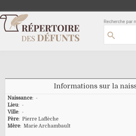
Recherche par no
Informations sur la nais
Naissance
: -
Lieu
: -
Ville
: -
Père
:
Pierre Laflèche
Mère
:
Marie Archambault