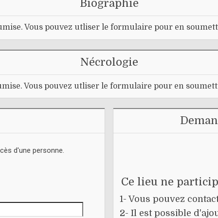
Biographie
mise. Vous pouvez utliser le formulaire pour en soumett
Nécrologie
mise. Vous pouvez utliser le formulaire pour en soumett
Demand
écès d'une personne.
Ce lieu ne partici
1- Vous pouvez contacte
2- Il est possible d'a