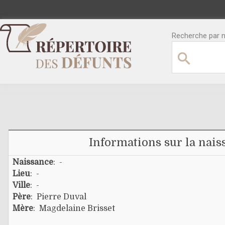
Recherche par no
Informations sur la nais
Naissance
: -
Lieu
: -
Ville
: -
Père
:
Pierre Duval
Mère
:
Magdelaine Brisset