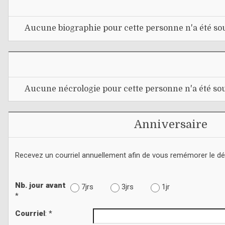
Aucune biographie pour cette personne n'a été sou
Aucune nécrologie pour cette personne n'a été sou
Anniversaire
Recevez un courriel annuellement afin de vous remémorer le d
Nb. jour avant
7jrs
3jrs
1jr
*
Courriel
: *