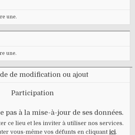
re une.
re une.
e de modification ou ajout
Participation
pe pas à la mise-à-jour de ses données.
r ce lieu et les inviter à utiliser nos services.
jouter vous-même vos défunts en cliquant
ici
.