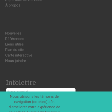
À propos
Nouvelles
Références
Liens utiles
Plan du site
Carte interactive
Nous joindre
Infolettre
Nous utilisons les témoins de
navigation (cookies) afin
S'INSCRIRE
d'améliorer votre expérience de