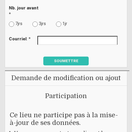
Nb. jour avant
*
7jrs
3jrs
1jr
Courriel
: *
SOUMETTRE
Demande de modification ou ajout
Participation
Ce lieu ne participe pas à la mise-
à-jour de ses données.