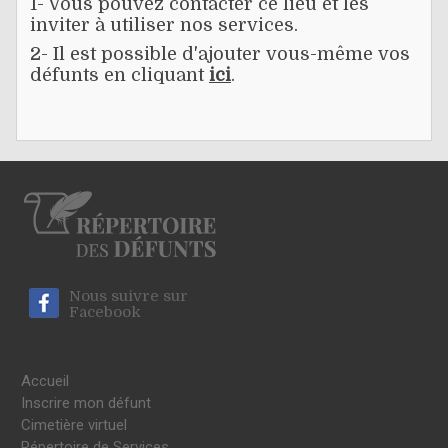
1- Vous pouvez contacter ce lieu et les
inviter à utiliser nos services.
2- Il est possible d'ajouter vous-même vos
défunts en cliquant
ici
.
Nous suivre sur
Facebook
Accueil
Inscrire mon défunt
Cimetière virtuel
Répertoire de Services