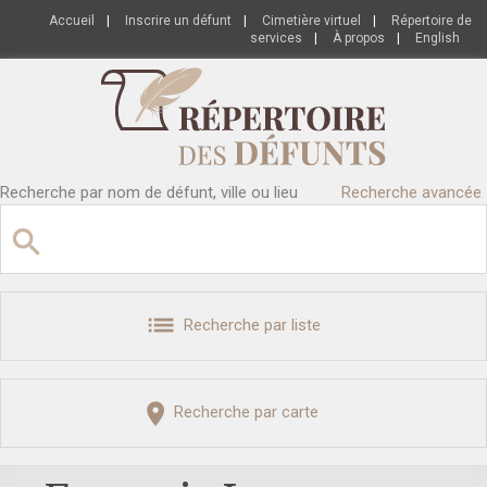
Accueil
|
Inscrire un défunt
|
Cimetière virtuel
|
Répertoire de
services
|
À propos
|
English
Recherche par nom de défunt, ville ou lieu
Recherche avancée
Recherche par liste
Recherche par carte