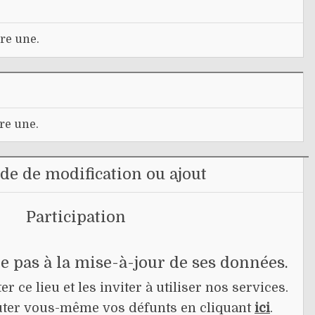
re une.
re une.
e de modification ou ajout
Participation
pe pas à la mise-à-jour de ses données.
r ce lieu et les inviter à utiliser nos services.
jouter vous-même vos défunts en cliquant
ici
.