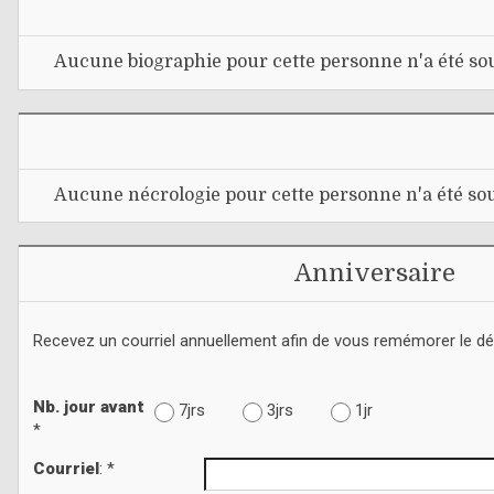
Aucune biographie pour cette personne n'a été sou
Aucune nécrologie pour cette personne n'a été sou
Anniversaire
Recevez un courriel annuellement afin de vous remémorer le d
Nb. jour avant
7jrs
3jrs
1jr
*
Courriel
: *