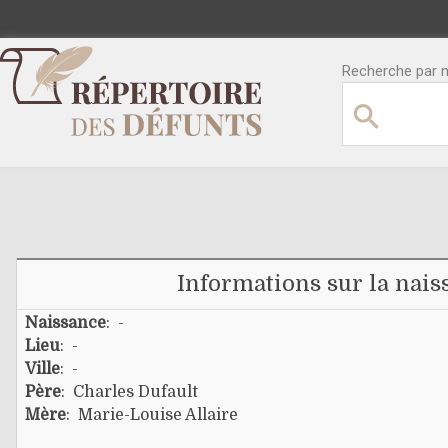
Recherche par no
Informations sur la nais
Naissance
: -
Lieu
: -
Ville
: -
Père
:
Charles Dufault
Mère
:
Marie-Louise Allaire