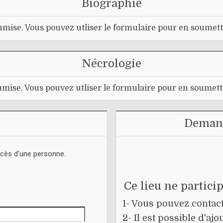
Biographie
mise. Vous pouvez utliser le formulaire pour en soumett
Nécrologie
mise. Vous pouvez utliser le formulaire pour en soumett
Demand
écès d'une personne.
Ce lieu ne partici
1- Vous pouvez contacte
2- Il est possible d'a