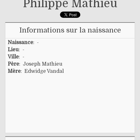
Philippe Mathieu
Informations sur la naissance
Naissance
: -
Lieu
: -
Ville
: -
Père
:
Joseph Mathieu
Mère
:
Edwidge Vandal