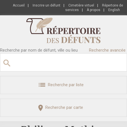
Accueil
|
Inscrire un défunt
|
Cimetière virtuel
|
Répertoire de
services
|
À propos
|
English
Recherche par nom de défunt, ville ou lieu
Recherche avancée
Recherche par liste
Recherche par carte