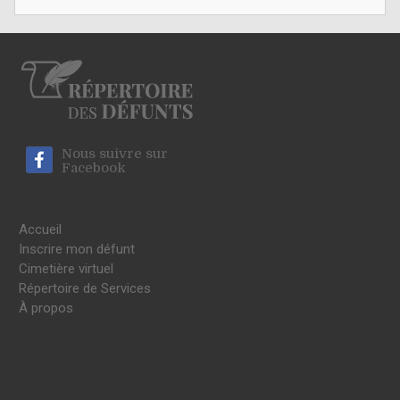
Nous suivre sur
Facebook
Accueil
Inscrire mon défunt
Cimetière virtuel
Répertoire de Services
À propos