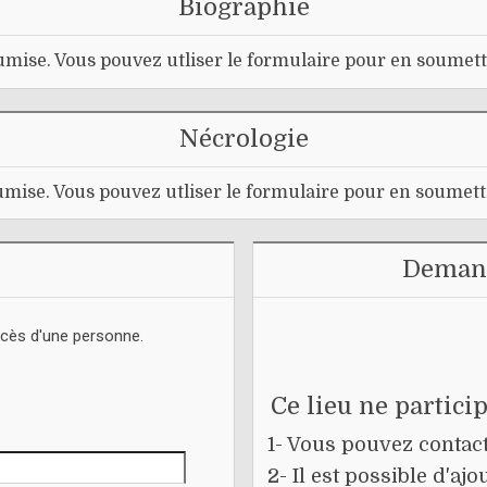
Biographie
mise. Vous pouvez utliser le formulaire pour en soumett
Nécrologie
mise. Vous pouvez utliser le formulaire pour en soumett
Demand
écès d'une personne.
Ce lieu ne partici
1- Vous pouvez contacte
2- Il est possible d'a