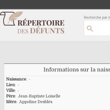
Recherche par no
Informations sur la nais
Naissance
: -
Lieu
: -
Ville
: -
Père
:
Jean-Baptiste Loiselle
Mère
:
Appoline Desblés