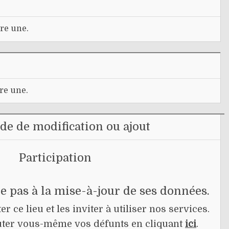
re une.
re une.
e de modification ou ajout
Participation
pe pas à la mise-à-jour de ses données.
r ce lieu et les inviter à utiliser nos services.
jouter vous-même vos défunts en cliquant
ici
.