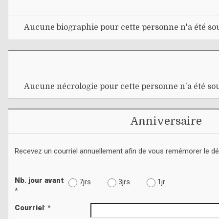
Aucune biographie pour cette personne n'a été sou
Aucune nécrologie pour cette personne n'a été sou
Anniversaire
Recevez un courriel annuellement afin de vous remémorer le d
Nb. jour avant
7jrs
3jrs
1jr
*
Courriel
: *