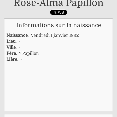
Rose-Alma Papillon
Informations sur la naissance
Naissance
: Vendredi 1 janvier 1892
Lieu
: -
Ville
: -
Père
:
? Papillon
Mère
: -