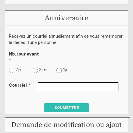
Anniversaire
Recevez un courriel annuellement afin de vous remémorer
le décès d'une personne.
Nb. jour avant
*
7jrs
3jrs
1jr
Courriel
: *
SOUMETTRE
Demande de modification ou ajout