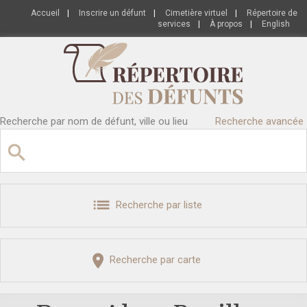
Accueil
|
Inscrire un défunt
|
Cimetière virtuel
|
Répertoire de
services
|
À propos
|
English
Recherche par nom de défunt, ville ou lieu
Recherche avancée
Recherche par liste
Recherche par carte