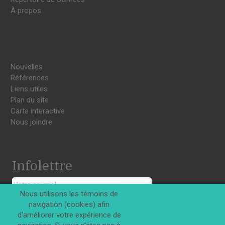
À propos
Nouvelles
Références
Liens utiles
Plan du site
Carte interactive
Nous joindre
Infolettre
Nous utilisons les témoins de
navigation (cookies) afin
S'INSCRIRE
d'améliorer votre expérience de