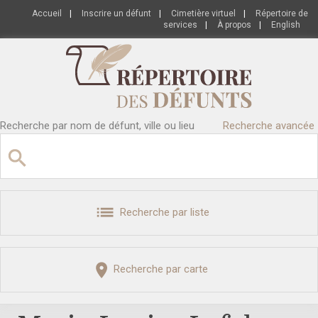
Accueil
|
Inscrire un défunt
|
Cimetière virtuel
|
Répertoire de
services
|
À propos
|
English
Recherche par nom de défunt, ville ou lieu
Recherche avancée
Recherche par liste
Recherche par carte