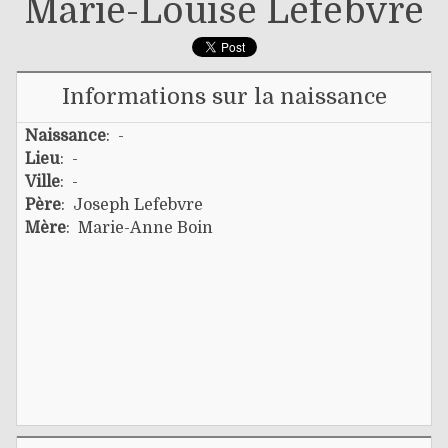
Marie-Louise Lefebvre
Informations sur la naissance
Naissance
: -
Lieu
: -
Ville
: -
Père
:
Joseph Lefebvre
Mère
:
Marie-Anne Boin