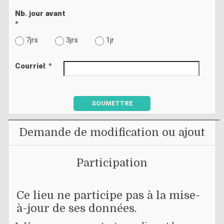
Nb. jour avant
*
7jrs
3jrs
1jr
Courriel
: *
SOUMETTRE
Demande de modification ou ajout
Participation
Ce lieu ne participe pas à la mise-
à-jour de ses données.