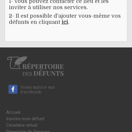
1- Vous pouvez contacter ce lieu et les
inviter à utiliser nos services.
2- Il est possible d'ajouter vous-même vos
défunts en cliquant
ici
.
Nous suivre sur
Facebook
Accueil
Inscrire mon défunt
Cimetière virtuel
Répertoire de Services