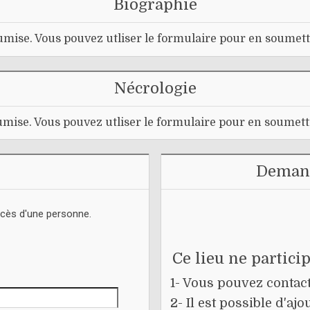
Biographie
mise. Vous pouvez utliser le formulaire pour en soumett
Nécrologie
mise. Vous pouvez utliser le formulaire pour en soumett
Demand
écès d'une personne.
Ce lieu ne partici
1- Vous pouvez contacte
2- Il est possible d'a