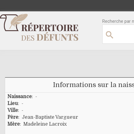
Recherche par no
Informations sur la nais
Naissance
: -
Lieu
: -
Ville
: -
Père
:
Jean-Baptiste Vargueur
Mère
:
Madeleine Lacroix