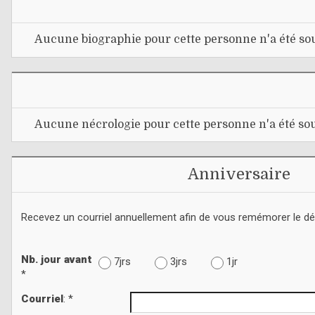
Aucune biographie pour cette personne n'a été sou
Aucune nécrologie pour cette personne n'a été sou
Anniversaire
Recevez un courriel annuellement afin de vous remémorer le d
Nb. jour avant
7jrs
3jrs
1jr
*
Courriel
: *