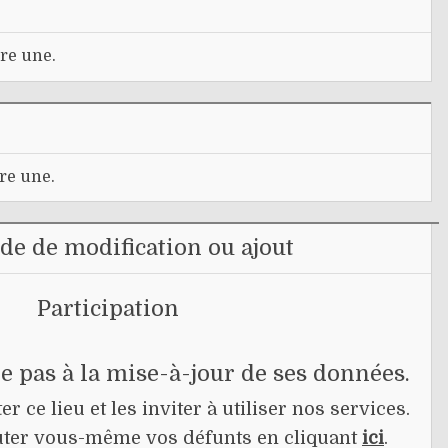
re une.
re une.
e de modification ou ajout
Participation
pe pas à la mise-à-jour de ses données.
r ce lieu et les inviter à utiliser nos services.
jouter vous-même vos défunts en cliquant
ici
.