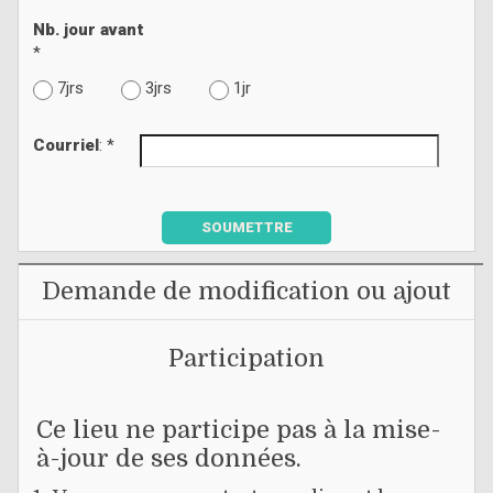
Nb. jour avant
*
7jrs
3jrs
1jr
Courriel
: *
SOUMETTRE
Demande de modification ou ajout
Participation
Ce lieu ne participe pas à la mise-
à-jour de ses données.