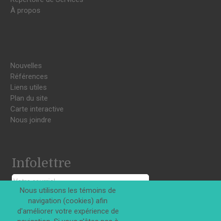
À propos
Nouvelles
Références
Liens utiles
Plan du site
Carte interactive
Nous joindre
Infolettre
Nous utilisons les témoins de
navigation (cookies) afin
S'INSCRIRE
d'améliorer votre expérience de