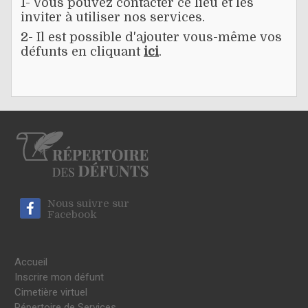
1- Vous pouvez contacter ce lieu et les
inviter à utiliser nos services.
2- Il est possible d'ajouter vous-même vos
défunts en cliquant
ici
.
Nous suivre sur
Facebook
Accueil
Inscrire mon défunt
Cimetière virtuel
Répertoire de Services