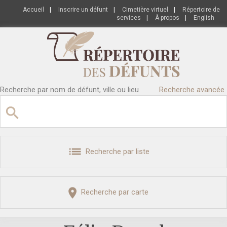
Accueil
|
Inscrire un défunt
|
Cimetière virtuel
|
Répertoire de
services
|
À propos
|
English
Recherche par nom de défunt, ville ou lieu
Recherche avancée
Recherche par liste
Recherche par carte