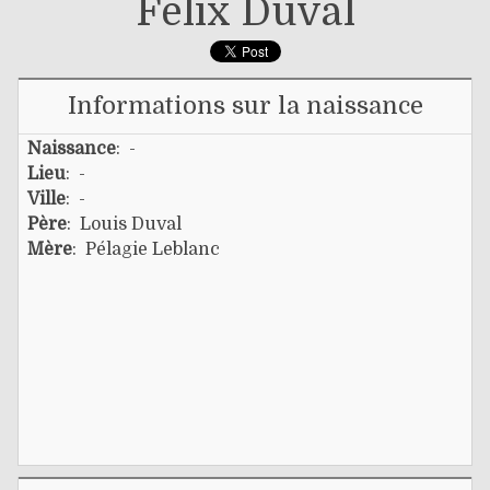
Félix Duval
Informations sur la naissance
Naissance
: -
Lieu
: -
Ville
: -
Père
:
Louis Duval
Mère
:
Pélagie Leblanc