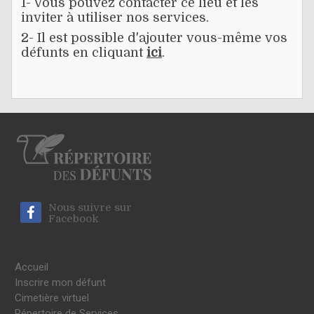
1- Vous pouvez contacter ce lieu et les
inviter à utiliser nos services.
2- Il est possible d'ajouter vous-même vos
défunts en cliquant
ici
.
Nous suivre sur
Facebook
Accueil
Inscrire mon défunt
Cimetière virtuel
Répertoire de Services