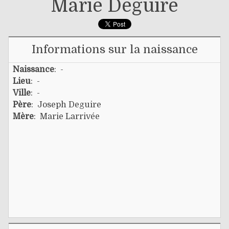
Marie Deguire
Informations sur la naissance
Naissance
: -
Lieu
: -
Ville
: -
Père
:
Joseph Deguire
Mère
:
Marie Larrivée