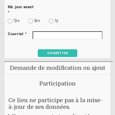
Nb. jour avant
*
7jrs
3jrs
1jr
Courriel
: *
SOUMETTRE
Demande de modification ou ajout
Participation
Ce lieu ne participe pas à la mise-
à-jour de ses données.