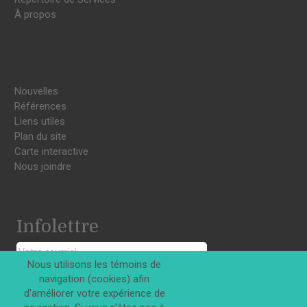
À propos
Nouvelles
Références
Liens utiles
Plan du site
Carte interactive
Nous joindre
Infolettre
Nous utilisons les témoins de
navigation (cookies) afin
S'INSCRIRE
d'améliorer votre expérience de