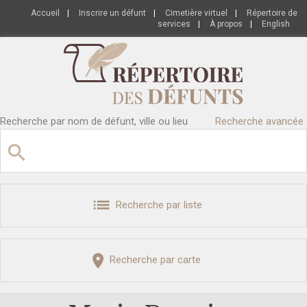
Accueil
|
Inscrire un défunt
|
Cimetière virtuel
|
Répertoire de
services
|
À propos
|
English
Recherche par nom de défunt, ville ou lieu
Recherche avancée
Recherche par liste
Recherche par carte