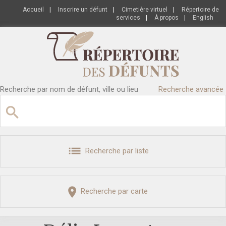
Accueil
|
Inscrire un défunt
|
Cimetière virtuel
|
Répertoire de
services
|
À propos
|
English
Recherche par nom de défunt, ville ou lieu
Recherche avancée
Recherche par liste
Recherche par carte