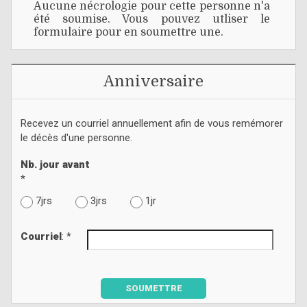
Aucune nécrologie pour cette personne n'a
été soumise. Vous pouvez utliser le
formulaire pour en soumettre une.
Anniversaire
Recevez un courriel annuellement afin de vous remémorer
le décès d'une personne.
Nb. jour avant
*
7jrs
3jrs
1jr
Courriel
: *
SOUMETTRE