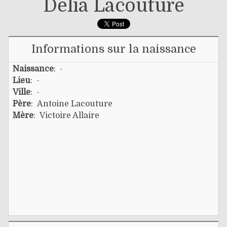
Délia Lacouture
Informations sur la naissance
Naissance
: -
Lieu
: -
Ville
: -
Père
:
Antoine Lacouture
Mère
:
Victoire Allaire