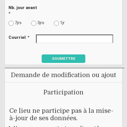
Nb. jour avant
*
7jrs
3jrs
1jr
Courriel
: *
SOUMETTRE
Demande de modification ou ajout
Participation
Ce lieu ne participe pas à la mise-
à-jour de ses données.