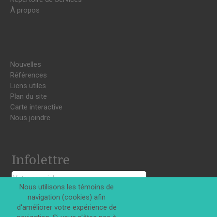
À propos
Nouvelles
Références
Liens utiles
Plan du site
Carte interactive
Nous joindre
Infolettre
Nous utilisons les témoins de
navigation (cookies) afin
S'INSCRIRE
d'améliorer votre expérience de