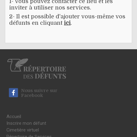
1- Vous pouvez contacter ce lieu et les
inviter à utiliser nos services.
2- Il est possible d'ajouter vous-même vos
défunts en cliquant
ici
.
Nous suivre sur
Facebook
Accueil
Inscrire mon défunt
Cimetière virtuel
Répertoire de Services