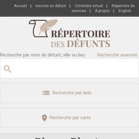
Accueil
|
Inscrire un défunt
|
Cimetière virtuel
|
Répertoire de
services
|
À propos
|
English
Recherche par nom de défunt, ville ou lieu
Recherche avancée
Recherche par liste
Recherche par carte