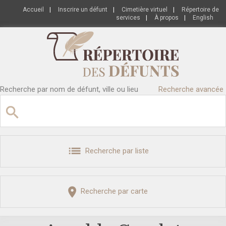
Accueil
|
Inscrire un défunt
|
Cimetière virtuel
|
Répertoire de
services
|
À propos
|
English
Recherche par nom de défunt, ville ou lieu
Recherche avancée
Recherche par liste
Recherche par carte