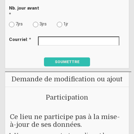
Nb. jour avant
*
7jrs
3jrs
1jr
Courriel
: *
SOUMETTRE
Demande de modification ou ajout
Participation
Ce lieu ne participe pas à la mise-
à-jour de ses données.