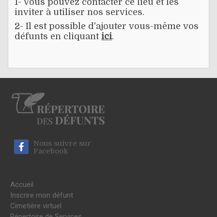
1- Vous pouvez contacter ce lieu et les
inviter à utiliser nos services.
2- Il est possible d'ajouter vous-même vos
défunts en cliquant
ici
.
Nous suivre sur
Facebook
Accueil
Inscrire mon défunt
Cimetière virtuel
Répertoire de Services