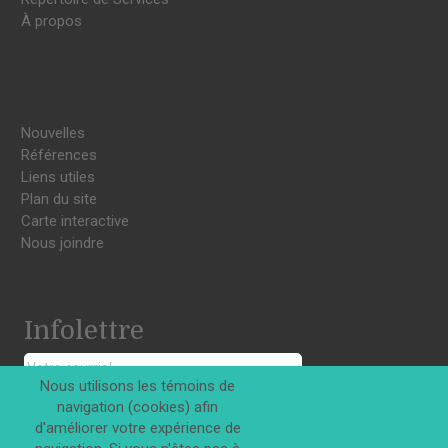
À propos
Nouvelles
Références
Liens utiles
Plan du site
Carte interactive
Nous joindre
Infolettre
Nous utilisons les témoins de
navigation (cookies) afin
S'INSCRIRE
d'améliorer votre expérience de