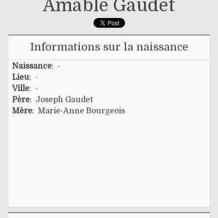
Amable Gaudet
Informations sur la naissance
Naissance
: -
Lieu
: -
Ville
: -
Père
:
Joseph Gaudet
Mère
:
Marie-Anne Bourgeois