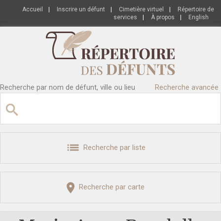
Accueil
|
Inscrire un défunt
|
Cimetière virtuel
|
Répertoire de
services
|
À propos
|
English
Recherche par nom de défunt, ville ou lieu
Recherche avancée
Recherche par liste
Recherche par carte