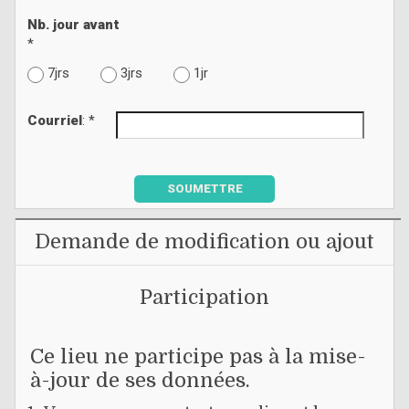
Nb. jour avant
*
7jrs
3jrs
1jr
Courriel
: *
SOUMETTRE
Demande de modification ou ajout
Participation
Ce lieu ne participe pas à la mise-
à-jour de ses données.