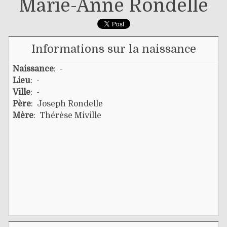
Marie-Anne Rondelle
Informations sur la naissance
Naissance
: -
Lieu
: -
Ville
: -
Père
:
Joseph Rondelle
Mère
:
Thérèse Miville