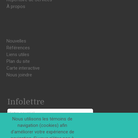
À propos
Nouvelles
Références
Liens utiles
Plan du site
Carte interactive
Nous joindre
Infolettre
Nous utilisons les témoins de
navigation (cookies) afin
S'INSCRIRE
d'améliorer votre expérience de