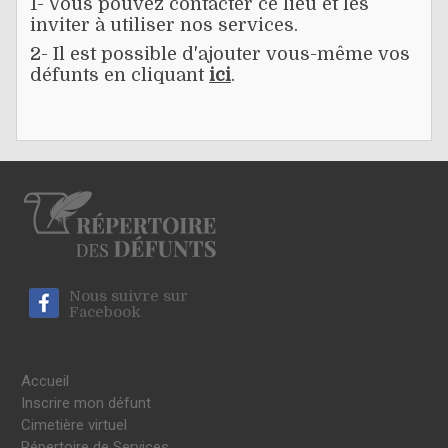
1- Vous pouvez contacter ce lieu et les
inviter à utiliser nos services.
2- Il est possible d'ajouter vous-même vos
défunts en cliquant
ici
.
Nous suivre sur
Facebook
Accueil
Inscrire mon défunt
Cimetière virtuel
Répertoire de Services