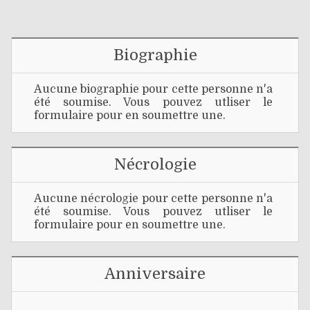
Biographie
Aucune biographie pour cette personne n'a
été soumise. Vous pouvez utliser le
formulaire pour en soumettre une.
Nécrologie
Aucune nécrologie pour cette personne n'a
été soumise. Vous pouvez utliser le
formulaire pour en soumettre une.
Anniversaire