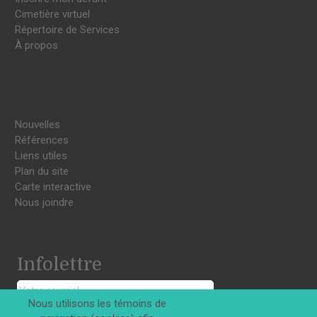
Cimetière virtuel
Répertoire de Services
À propos
Nouvelles
Références
Liens utiles
Plan du site
Carte interactive
Nous joindre
Infolettre
Nous utilisons les témoins de