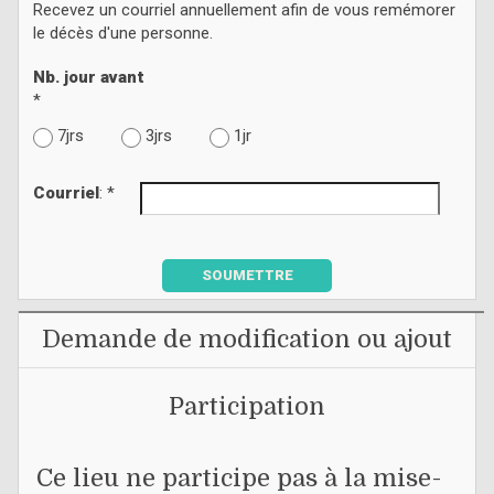
Recevez un courriel annuellement afin de vous remémorer
le décès d'une personne.
Nb. jour avant
*
7jrs
3jrs
1jr
Courriel
: *
SOUMETTRE
Demande de modification ou ajout
Participation
Ce lieu ne participe pas à la mise-