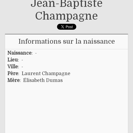
Jean-Baptiste
Champagne
Informations sur la naissance
Naissance
: -
Lieu
: -
Ville
: -
Père
:
Laurent Champagne
Mère
:
Élisabeth Dumas