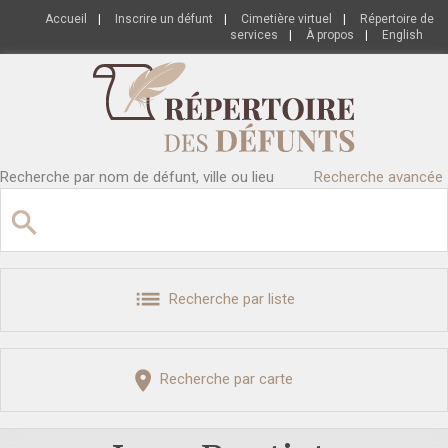
Accueil
|
Inscrire un défunt
|
Cimetière virtuel
|
Répertoire de
services
|
À propos
|
English
Recherche par nom de défunt, ville ou lieu
Recherche avancée
Recherche par liste
Recherche par carte