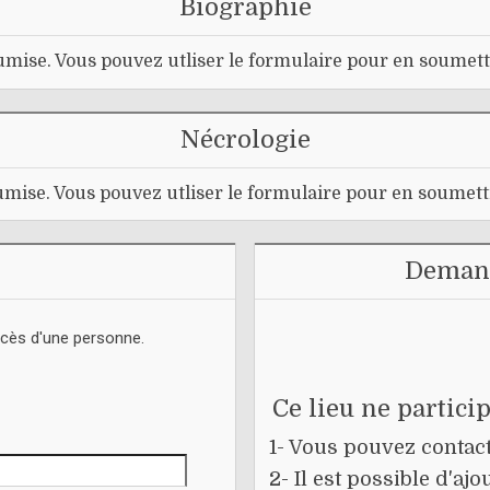
Biographie
mise. Vous pouvez utliser le formulaire pour en soumett
Nécrologie
mise. Vous pouvez utliser le formulaire pour en soumett
Demand
écès d'une personne.
Ce lieu ne partici
1- Vous pouvez contacte
2- Il est possible d'a