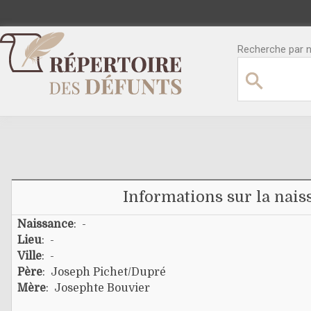
Recherche par no
Informations sur la nais
Naissance
: -
Lieu
: -
Ville
: -
Père
:
Joseph Pichet/dupré
Mère
:
Josephte Bouvier