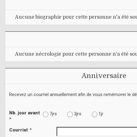
Aucune biographie pour cette personne n'a été sou
Aucune nécrologie pour cette personne n'a été sou
Anniversaire
Recevez un courriel annuellement afin de vous remémorer le d
Nb. jour avant
7jrs
3jrs
1jr
*
Courriel
: *