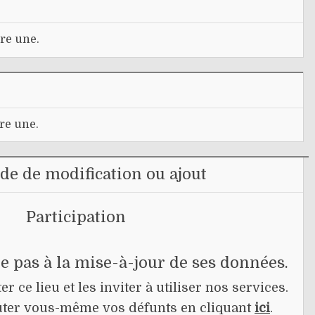
re une.
re une.
e de modification ou ajout
Participation
pe pas à la mise-à-jour de ses données.
r ce lieu et les inviter à utiliser nos services.
jouter vous-même vos défunts en cliquant
ici
.