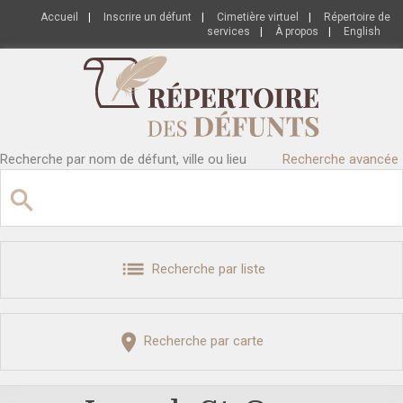
Accueil
|
Inscrire un défunt
|
Cimetière virtuel
|
Répertoire de
services
|
À propos
|
English
Recherche par nom de défunt, ville ou lieu
Recherche avancée
Recherche par liste
Recherche par carte