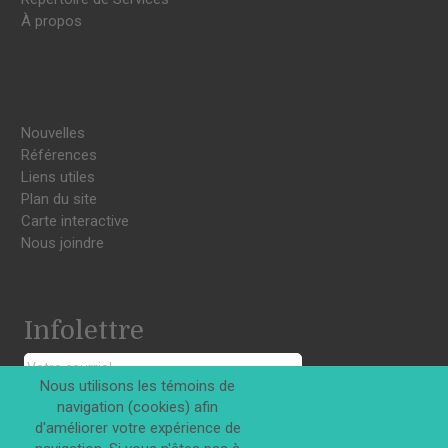
À propos
Nouvelles
Références
Liens utiles
Plan du site
Carte interactive
Nous joindre
Infolettre
Nous utilisons les témoins de
navigation (cookies) afin
S'INSCRIRE
d'améliorer votre expérience de