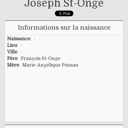
Joseph St-Onge
Informations sur la naissance
Naissance
: -
Lieu
: -
Ville
: -
Père
:
François St-Onge
Mère
:
Marie-Angélique Ponsan