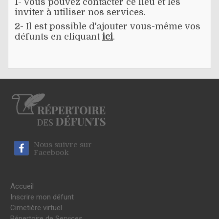
1- Vous pouvez contacter ce lieu et les
inviter à utiliser nos services.
2- Il est possible d'ajouter vous-même vos
défunts en cliquant
ici
.
Nous suivre sur
Facebook
Accueil
Inscrire mon défunt
Cimetière virtuel
Répertoire de Services