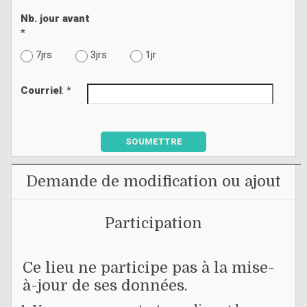
Nb. jour avant
*
7jrs
3jrs
1jr
Courriel
: *
SOUMETTRE
Demande de modification ou ajout
Participation
Ce lieu ne participe pas à la mise-
à-jour de ses données.