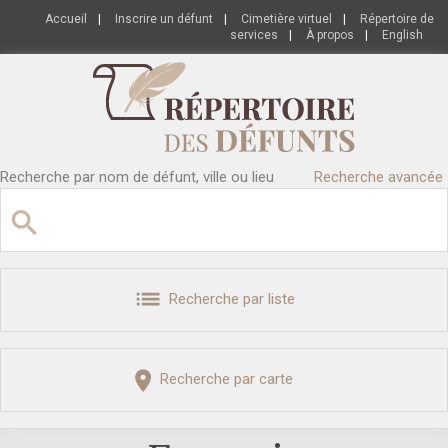
Accueil
|
Inscrire un défunt
|
Cimetière virtuel
|
Répertoire de
services
|
À propos
|
English
Recherche par nom de défunt, ville ou lieu
Recherche avancée
Recherche par liste
Recherche par carte