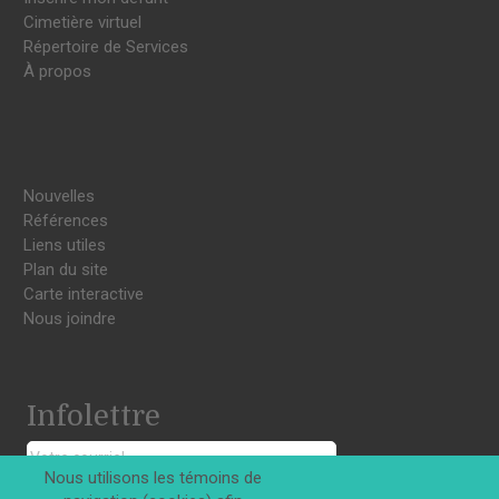
Cimetière virtuel
Répertoire de Services
À propos
Nouvelles
Références
Liens utiles
Plan du site
Carte interactive
Nous joindre
Infolettre
Nous utilisons les témoins de