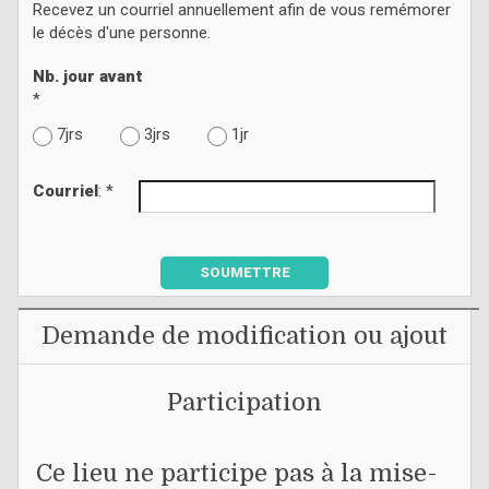
Recevez un courriel annuellement afin de vous remémorer
le décès d'une personne.
Nb. jour avant
*
7jrs
3jrs
1jr
Courriel
: *
SOUMETTRE
Demande de modification ou ajout
Participation
Ce lieu ne participe pas à la mise-