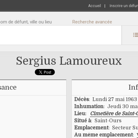
Accueil
|
Inscrire un défu
m de défunt, ville ou lieu
Recherche avancée
Sergius Lamoureux
sance
In
Décès
: Lundi 27 mai 1963
Inhumation
: Jeudi 30 ma
Lieu:
Cimetière de Saint-
Situé à
: Saint-Ours
Emplacement
: Secteur Su
Au même emplacement
: