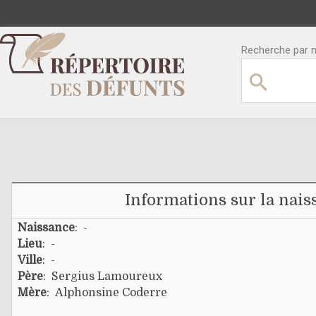
Recherche par no
Informations sur la nais
Naissance
: -
Lieu
: -
Ville
: -
Père
:
Sergius Lamoureux
Mère
:
Alphonsine Coderre