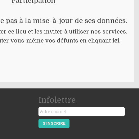
Participation
pe pas à la mise-à-jour de ses données.
r ce lieu et les inviter à utiliser nos services.
jouter vous-même vos défunts en cliquant
ici
.
Infolettre
S'INSCRIRE