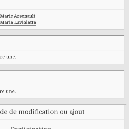
Marie Arsenault
Marie Laviolette
re une.
re une.
e de modification ou ajout