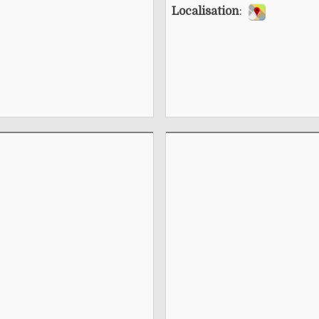
Localisation
: