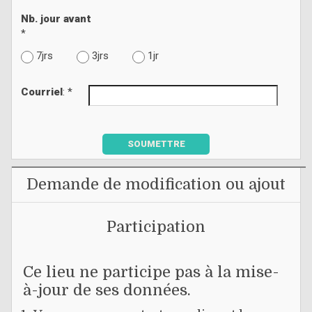
Nb. jour avant
*
7jrs
3jrs
1jr
Courriel
: *
SOUMETTRE
Demande de modification ou ajout
Participation
Ce lieu ne participe pas à la mise-
à-jour de ses données.