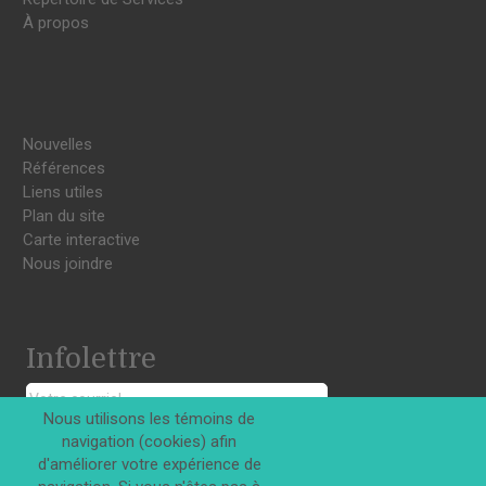
À propos
Nouvelles
Références
Liens utiles
Plan du site
Carte interactive
Nous joindre
Infolettre
Nous utilisons les témoins de
navigation (cookies) afin
S'INSCRIRE
d'améliorer votre expérience de