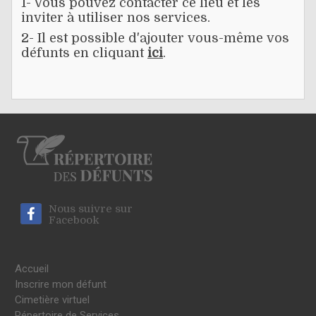
1- Vous pouvez contacter ce lieu et les
inviter à utiliser nos services.
2- Il est possible d'ajouter vous-même vos
défunts en cliquant
ici
.
Nous suivre sur
Facebook
Accueil
Inscrire mon défunt
Cimetière virtuel
Répertoire de Services