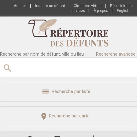
Accueil
|
Inscrire un défunt
|
Cimetière virtuel
|
Répertoire de
services
|
À propos
|
English
Recherche par nom de défunt, ville ou lieu
Recherche avancée
Recherche par liste
Recherche par carte