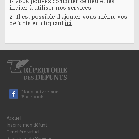
1- Vous pouvez contacter ce lieu et les
inviter à utiliser nos services.
2- Il est possible d'ajouter vous-même vos
défunts en cliquant
ici
.
Nous suivre sur
Facebook
Accueil
Inscrire mon défunt
Cimetière virtuel
Répertoire de Services