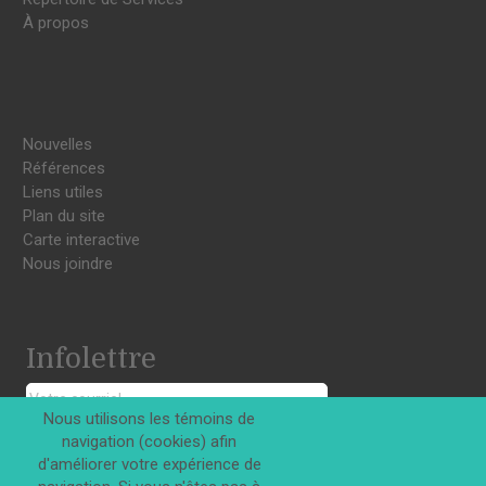
À propos
Nouvelles
Références
Liens utiles
Plan du site
Carte interactive
Nous joindre
Infolettre
Nous utilisons les témoins de
navigation (cookies) afin
S'INSCRIRE
d'améliorer votre expérience de