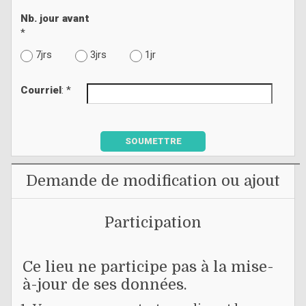
Nb. jour avant
*
7jrs
3jrs
1jr
Courriel
: *
SOUMETTRE
Demande de modification ou ajout
Participation
Ce lieu ne participe pas à la mise-
à-jour de ses données.