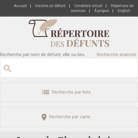
Accueil
|
Inscrire un défunt
|
Cimetière virtuel
|
Répertoire de
services
|
À propos
|
English
Recherche par nom de défunt, ville ou lieu
Recherche avancée
Recherche par liste
Recherche par carte