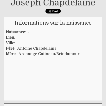
Joseph Chapdelaine
Informations sur la naissance
Naissance
: -
Lieu
: -
Ville
: -
Père
:
Antoine Chapdelaine
Mère
:
Archange Gatineau/brindamour