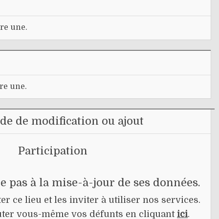
re une.
re une.
e de modification ou ajout
Participation
pe pas à la mise-à-jour de ses données.
r ce lieu et les inviter à utiliser nos services.
jouter vous-même vos défunts en cliquant
ici
.