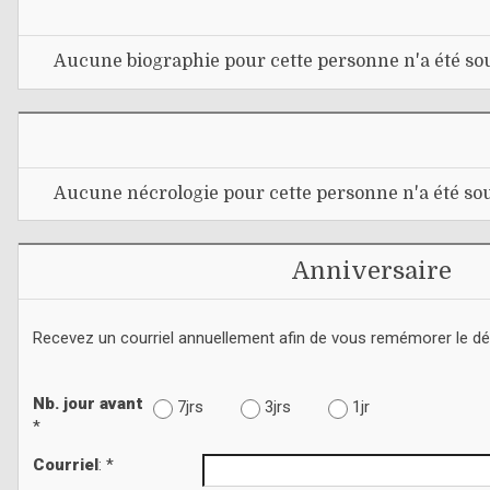
Aucune biographie pour cette personne n'a été sou
Aucune nécrologie pour cette personne n'a été sou
Anniversaire
Recevez un courriel annuellement afin de vous remémorer le d
Nb. jour avant
7jrs
3jrs
1jr
*
Courriel
: *