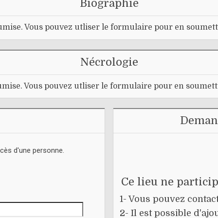
Biographie
mise. Vous pouvez utliser le formulaire pour en soumett
Nécrologie
mise. Vous pouvez utliser le formulaire pour en soumett
Demand
écès d'une personne.
Ce lieu ne partici
1- Vous pouvez contacte
2- Il est possible d'a