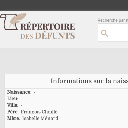
Recherche par no
Informations sur la nais
Naissance
: -
Lieu
: -
Ville
: -
Père
:
François Chaillé
Mère
:
Isabelle Ménard