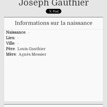
Joseph Gauthier
Informations sur la naissance
Naissance
: -
Lieu
: -
Ville
: -
Père
:
Louis Gauthier
Mère
:
Agnès Messier