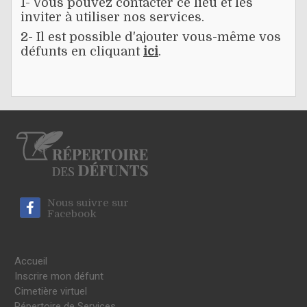
1- Vous pouvez contacter ce lieu et les
inviter à utiliser nos services.
2- Il est possible d'ajouter vous-même vos
défunts en cliquant
ici
.
Nous suivre sur
Facebook
Accueil
Inscrire mon défunt
Cimetière virtuel
Répertoire de Services