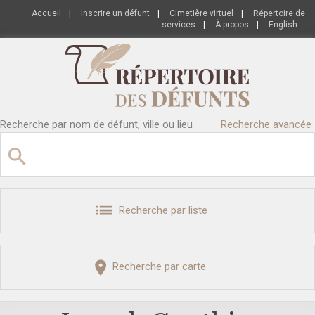
Accueil
|
Inscrire un défunt
|
Cimetière virtuel
|
Répertoire de
services
|
À propos
|
English
Recherche par nom de défunt, ville ou lieu
Recherche avancée
Recherche par liste
Recherche par carte