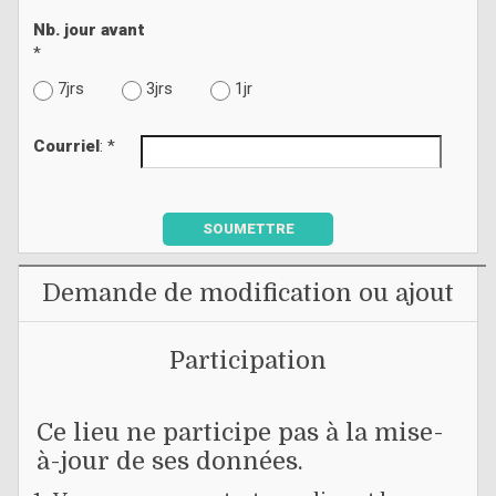
Nb. jour avant
*
7jrs
3jrs
1jr
Courriel
: *
SOUMETTRE
Demande de modification ou ajout
Participation
Ce lieu ne participe pas à la mise-
à-jour de ses données.