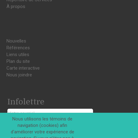
À propos
Nouvelles
Références
Liens utiles
Plan du site
Carte interactive
Nous joindre
Infolettre
Nous utilisons les témoins de
navigation (cookies) afin
S'INSCRIRE
d'améliorer votre expérience de