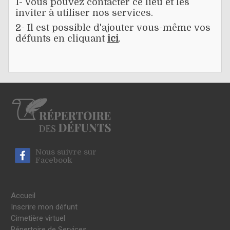
1- Vous pouvez contacter ce lieu et les
inviter à utiliser nos services.
2- Il est possible d'ajouter vous-même vos
défunts en cliquant
ici
.
Nous suivre sur
Facebook
Accueil
Inscrire mon défunt
Cimetière virtuel
Répertoire de Services