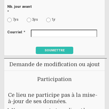
Nb. jour avant
*
7jrs
3jrs
1jr
Courriel
: *
SOUMETTRE
Demande de modification ou ajout
Participation
Ce lieu ne participe pas à la mise-
à-jour de ses données.