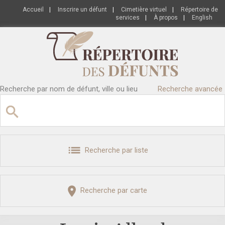
Accueil
|
Inscrire un défunt
|
Cimetière virtuel
|
Répertoire de
services
|
À propos
|
English
Recherche par nom de défunt, ville ou lieu
Recherche avancée
Recherche par liste
Recherche par carte