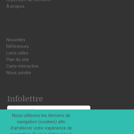
À propos
Nouvelles
Références
Liens utiles
Plan du site
Carte interactive
Nous joindre
Infolettre
Nous utilisons les témoins de
navigation (cookies) afin
S'INSCRIRE
d'améliorer votre expérience de