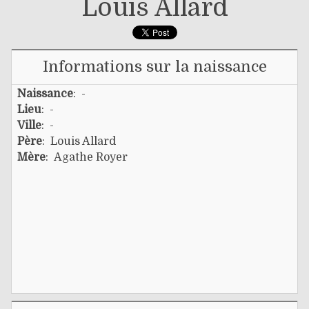
Louis Allard
Informations sur la naissance
Naissance
: -
Lieu
: -
Ville
: -
Père
:
Louis Allard
Mère
:
Agathe Royer