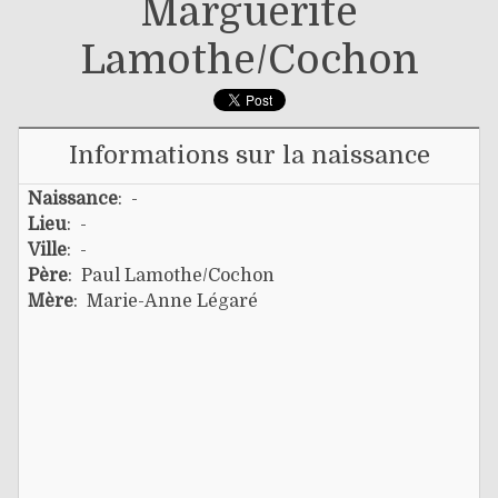
Marguerite
Lamothe/cochon
Informations sur la naissance
Naissance
: -
Lieu
: -
Ville
: -
Père
:
Paul Lamothe/cochon
Mère
:
Marie-Anne Légaré