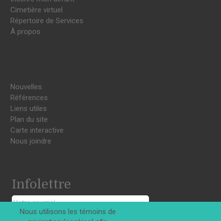
Cimetière virtuel
Répertoire de Services
À propos
Nouvelles
Références
Liens utiles
Plan du site
Carte interactive
Nous joindre
Infolettre
Nous utilisons les témoins de