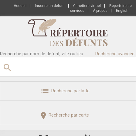
Accueil
|
Inscrire un défunt
|
Cimetière virtuel
|
Répertoire de
services
|
À propos
|
English
Recherche par nom de défunt, ville ou lieu
Recherche avancée
Recherche par liste
Recherche par carte