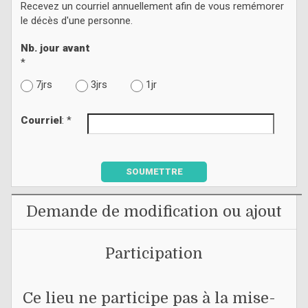
Recevez un courriel annuellement afin de vous remémorer
le décès d'une personne.
Nb. jour avant
*
7jrs
3jrs
1jr
Courriel
: *
SOUMETTRE
Demande de modification ou ajout
Participation
Ce lieu ne participe pas à la mise-