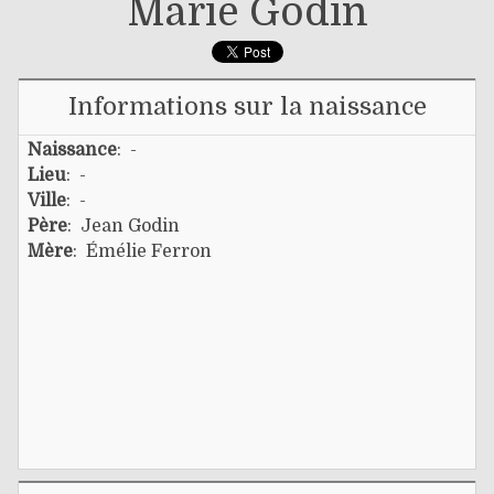
Marie Godin
Informations sur la naissance
Naissance
: -
Lieu
: -
Ville
: -
Père
:
Jean Godin
Mère
:
Émélie Ferron