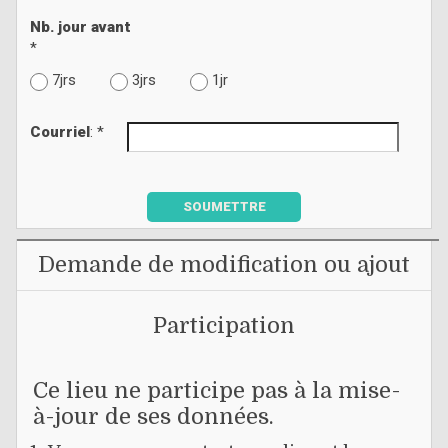
Nb. jour avant
*
7jrs
3jrs
1jr
Courriel
: *
SOUMETTRE
Demande de modification ou ajout
Participation
Ce lieu ne participe pas à la mise-
à-jour de ses données.