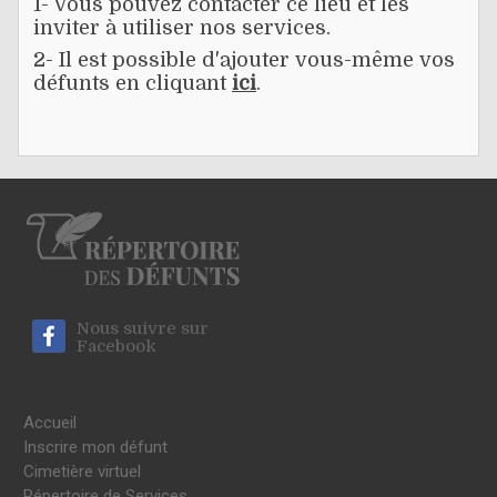
1- Vous pouvez contacter ce lieu et les
inviter à utiliser nos services.
2- Il est possible d'ajouter vous-même vos
défunts en cliquant
ici
.
Nous suivre sur
Facebook
Accueil
Inscrire mon défunt
Cimetière virtuel
Répertoire de Services