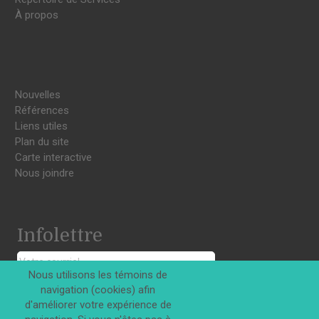
À propos
Nouvelles
Références
Liens utiles
Plan du site
Carte interactive
Nous joindre
Infolettre
Nous utilisons les témoins de
navigation (cookies) afin
S'INSCRIRE
d'améliorer votre expérience de