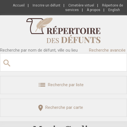
Accueil
|
Inscrire un défunt
|
Cimetière virtuel
|
Répertoire de
services
|
À propos
|
English
Recherche par nom de défunt, ville ou lieu
Recherche avancée
Recherche par liste
Recherche par carte