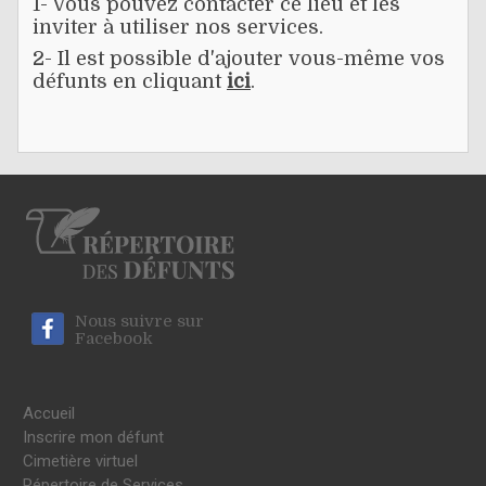
1- Vous pouvez contacter ce lieu et les
inviter à utiliser nos services.
2- Il est possible d'ajouter vous-même vos
défunts en cliquant
ici
.
Nous suivre sur
Facebook
Accueil
Inscrire mon défunt
Cimetière virtuel
Répertoire de Services