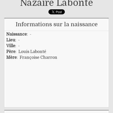
Nazaire Labonté
Informations sur la naissance
Naissance
: -
Lieu
: -
Ville
: -
Père
:
Louis Labonté
Mère
:
Françoise Charron