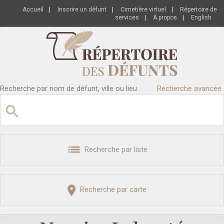
Accueil
|
Inscrire un défunt
|
Cimetière virtuel
|
Répertoire de
services
|
À propos
|
English
Recherche par nom de défunt, ville ou lieu
Recherche avancée
Recherche par liste
Recherche par carte