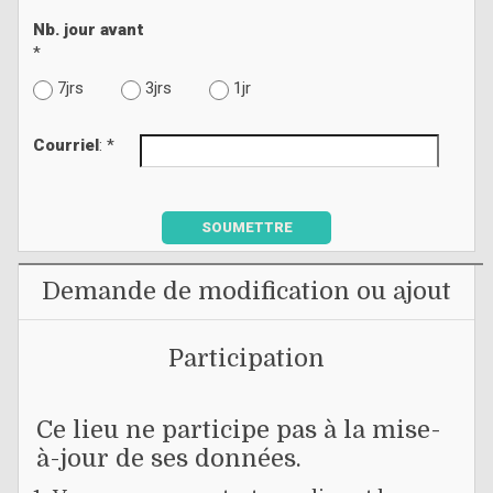
Nb. jour avant
*
7jrs
3jrs
1jr
Courriel
: *
SOUMETTRE
Demande de modification ou ajout
Participation
Ce lieu ne participe pas à la mise-
à-jour de ses données.