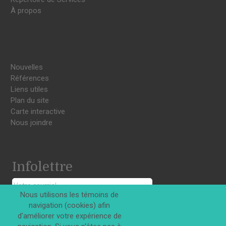
À propos
Nouvelles
Références
Liens utiles
Plan du site
Carte interactive
Nous joindre
Infolettre
Nous utilisons les témoins de
navigation (cookies) afin
S'INSCRIRE
d'améliorer votre expérience de