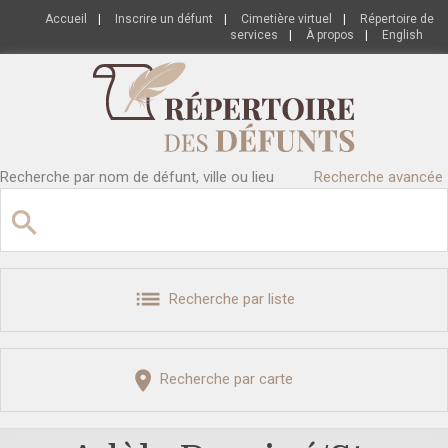
Accueil
|
Inscrire un défunt
|
Cimetière virtuel
|
Répertoire de
services
|
À propos
|
English
Recherche par nom de défunt, ville ou lieu
Recherche avancée
Recherche par liste
Recherche par carte