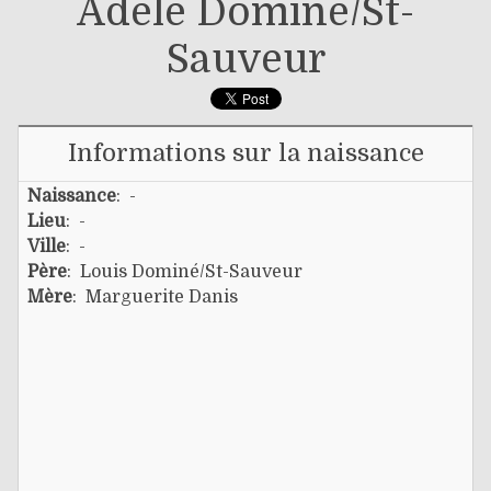
Adèle Dominé/st-
Sauveur
Informations sur la naissance
Naissance
: -
Lieu
: -
Ville
: -
Père
:
Louis Dominé/st-Sauveur
Mère
:
Marguerite Danis