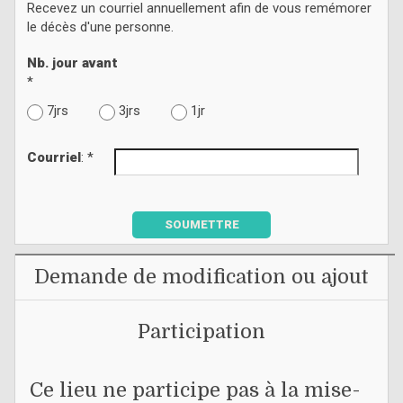
Recevez un courriel annuellement afin de vous remémorer
le décès d'une personne.
Nb. jour avant
*
7jrs
3jrs
1jr
Courriel
: *
SOUMETTRE
Demande de modification ou ajout
Participation
Ce lieu ne participe pas à la mise-