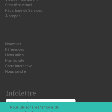
Cimetière virtuel
Répertoire de Services
À propos
Nouvelles
Références
Liens utiles
Plan du site
Carte interactive
Nous joindre
Infolettre
Nous utilisons les témoins de