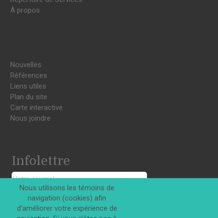
À propos
Nouvelles
Références
Liens utiles
Plan du site
Carte interactive
Nous joindre
Infolettre
Nous utilisons les témoins de
navigation (cookies) afin
S'INSCRIRE
d'améliorer votre expérience de