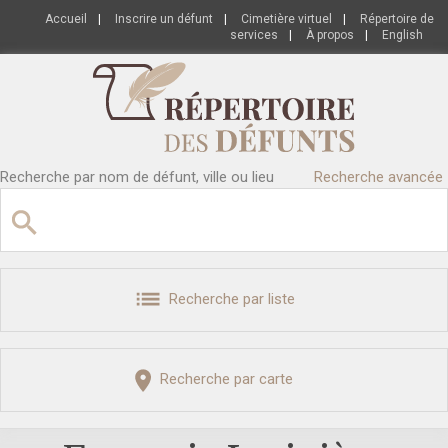
Accueil
|
Inscrire un défunt
|
Cimetière virtuel
|
Répertoire de
services
|
À propos
|
English
Recherche par nom de défunt, ville ou lieu
Recherche avancée
Recherche par liste
Recherche par carte