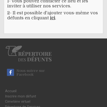
1- Vous pouvez contacter ce lieu et les
inviter à utiliser nos services.
2- Il est possible d'ajouter vous-même vos
défunts en cliquant
ici
.
Nous suivre sur
Facebook
Accueil
Inscrire mon défunt
Cimetière virtuel
Répertoire de Services