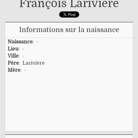
François Larivière
Informations sur la naissance
Naissance
: -
Lieu
: -
Ville
: -
Père
:
Larivière
Mère
: -