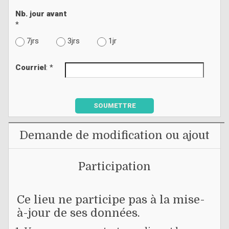
Nb. jour avant
*
7jrs
3jrs
1jr
Courriel
: *
SOUMETTRE
Demande de modification ou ajout
Participation
Ce lieu ne participe pas à la mise-
à-jour de ses données.