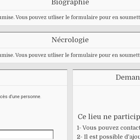
Biographie
mise. Vous pouvez utliser le formulaire pour en soumett
Nécrologie
mise. Vous pouvez utliser le formulaire pour en soumett
Demand
écès d'une personne.
Ce lieu ne partici
1- Vous pouvez contacte
2- Il est possible d'a