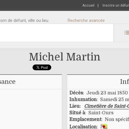
Accueil
|
Inscrire un défu
m de défunt, ville ou lieu
Recherche avancée
Michel Martin
sance
In
Décès
: Jeudi 23 mai 1850
Inhumation
: Samedi 25 m
Lieu:
Cimetière de Saint-
Situé à
: Saint-Ours
Emplacement
: Non spécif
Localisation
: