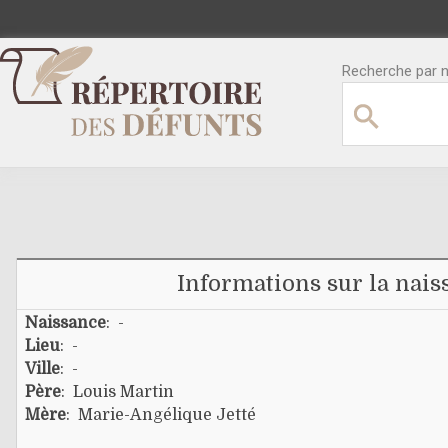
Recherche par no
Informations sur la nais
Naissance
: -
Lieu
: -
Ville
: -
Père
:
Louis Martin
Mère
:
Marie-Angélique Jetté