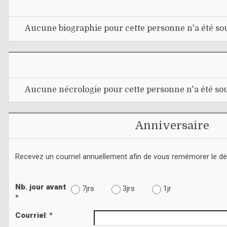
Aucune biographie pour cette personne n'a été sou
Aucune nécrologie pour cette personne n'a été sou
Anniversaire
Recevez un courriel annuellement afin de vous remémorer le d
Nb. jour avant
7jrs
3jrs
1jr
*
Courriel
: *