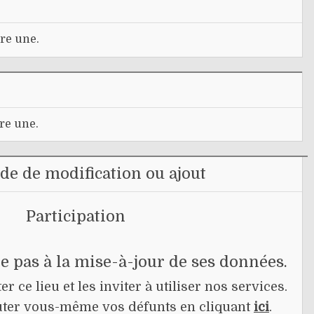
re une.
re une.
e de modification ou ajout
Participation
pe pas à la mise-à-jour de ses données.
r ce lieu et les inviter à utiliser nos services.
jouter vous-même vos défunts en cliquant
ici
.