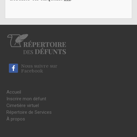
Nous suivre sur
Facebook
Accueil
Inscrire mon défunt
Cimetière virtuel
Répertoire de Services
À propos