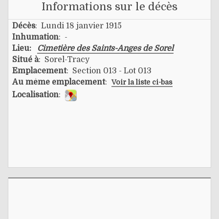
Informations sur le décès
Décès
: Lundi 18 janvier 1915
Inhumation
: -
Lieu:
Cimetière des Saints-Anges de Sorel
Situé à
: Sorel-Tracy
Emplacement
: Section 013 - Lot 013
Au même emplacement
:
Voir la liste ci-bas
Localisation
: