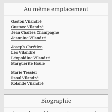
Au même emplacement
Gaston Vilandré
Gustave Vilandré
Jean Charles Champagne
Jeannine Vilandré
Joseph Chrétien
Léo Vilandré
Léopoldine Vilandré
Marguerite Houle
Marie Tessier
Raoul Vilandré
Rolande Vilandré
Biographie