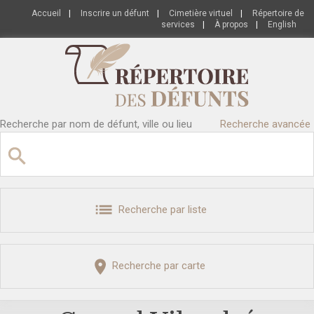
Accueil
|
Inscrire un défunt
|
Cimetière virtuel
|
Répertoire de
services
|
À propos
|
English
Recherche par nom de défunt, ville ou lieu
Recherche avancée
Recherche par liste
Recherche par carte