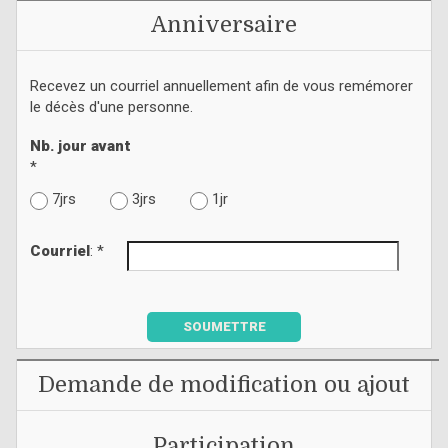
Anniversaire
Recevez un courriel annuellement afin de vous remémorer
le décès d'une personne.
Nb. jour avant
*
7jrs
3jrs
1jr
Courriel
: *
SOUMETTRE
Demande de modification ou ajout
Participation