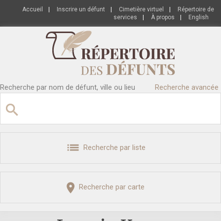
Accueil
|
Inscrire un défunt
|
Cimetière virtuel
|
Répertoire de
services
|
À propos
|
English
Recherche par nom de défunt, ville ou lieu
Recherche avancée
Recherche par liste
Recherche par carte