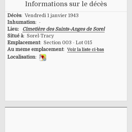
Informations sur le décès
Décès
: Vendredi 1 janvier 1943
Inhumation
: -
Lieu:
Cimetière des Saints-Anges de Sorel
Situé à
: Sorel-Tracy
Emplacement
: Section 003 - Lot 015
Au même emplacement
:
Voir la liste ci-bas
Localisation
: